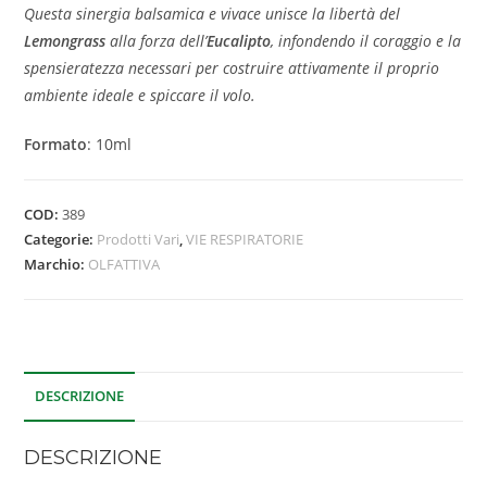
Questa sinergia balsamica e vivace unisce la libertà del
Lemongrass
alla forza dell’
Eucalipto
,
infondendo il coraggio e la
spensieratezza necessari per costruire attivamente il proprio
ambiente ideale e spiccare il volo.
Formato
: 10ml
COD:
389
Categorie:
Prodotti Vari
,
VIE RESPIRATORIE
Marchio:
OLFATTIVA
DESCRIZIONE
DESCRIZIONE