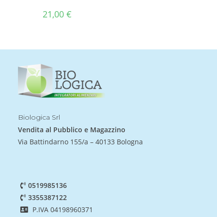
21,00
€
Biologica Srl
Vendita al Pubblico e Magazzino
Via Battindarno 155/a – 40133 Bologna
0519985136
3355387122
P.IVA 04198960371