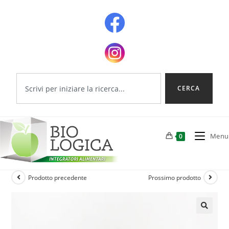
CERCA
Menu
0
Prodotto precedente
Prossimo prodotto