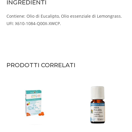
INGREDIENTI
Contiene: Olio di Eucalipto, Olio essenziale di Lemongrass.
UFI: X610-1084-Q00X-XWCP.
PRODOTTI CORRELATI