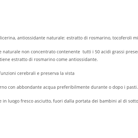
icerina, antiossidante naturale: estratto di rosmarino, tocoferoli mis
naturale non concentrato contenente tutti i 50 acidi grassi presen
ntiene estratto di rosmarino come antiossidante.
 funzioni cerebrali e preserva la vista
giorno con abbondante acqua preferibilmente durante o dopo i pasti.
in luogo fresco asciutto, fuori dalla portata dei bambini al di sotto