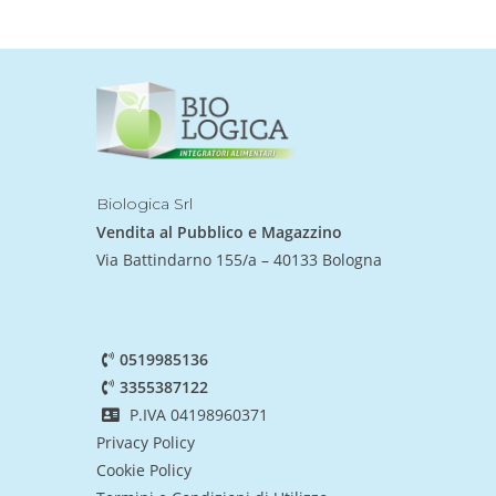
Biologica Srl
Vendita al Pubblico e Magazzino
Via Battindarno 155/a – 40133 Bologna
0519985136
3355387122
P.IVA 04198960371
Privacy Policy
Cookie Policy