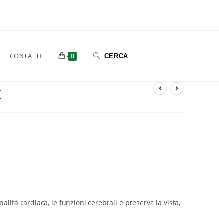
CONTATTI
0
E
onalità cardiaca, le funzioni cerebrali e preserva la vista,