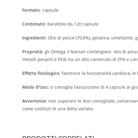
Formato
: capsule
Contenuto
: barattolo da 120 capsule
Ingredienti:
Olio di pesce (70,8%), gelatina, umettante: gl
Proprietà
: gli Omega 3 Norsan contengono olio di pesce 
metalli pesanti e PCB, ha un alto contenuto di EPA e co
Effetto fisiologico
: favorisce la funzionalità cardiaca, le
Modo d’Uso:
si consiglia l’assunzione di 4 capsule al 
Avvertenze:
non superare le dosi consigliate, conservare 
come sostituti di una dieta variata.