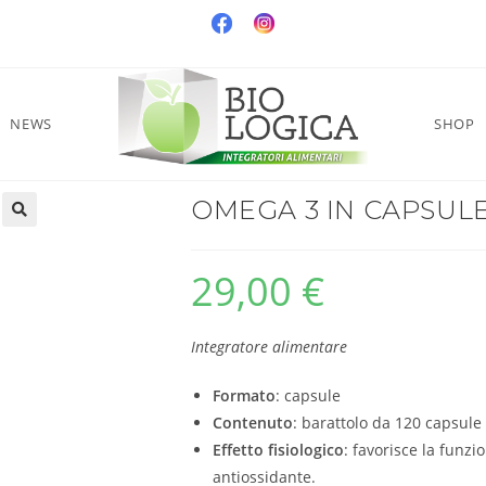
NEWS
SHOP
OMEGA 3 IN CAPSUL
29,00
€
Integratore alimentare
Formato
: capsule
Contenuto
: barattolo da 120 capsule
Effetto fisiologico
: favorisce la funzi
antiossidante.