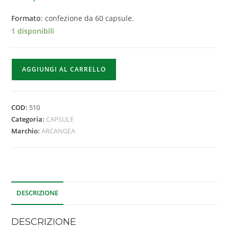
Formato
: confezione da 60 capsule.
1 disponibili
AGGIUNGI AL CARRELLO
COD:
510
Categoria:
CAPSULE
Marchio:
ARCANGEA
DESCRIZIONE
DESCRIZIONE