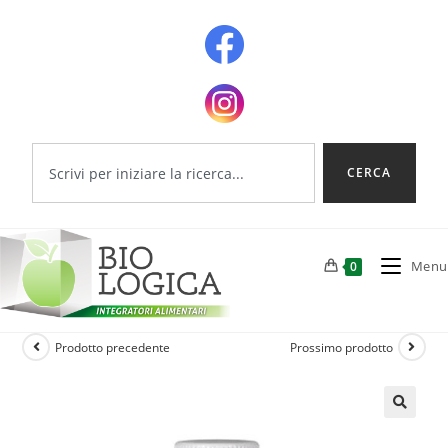
CERCA
Menu
0
Prodotto precedente
Prossimo prodotto