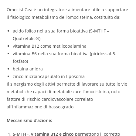
Omocist Gea è un integratore alimentare utile a supportare
il fisiologico metabolismo dell’omocisteina, costituito da:
acido folico nella sua forma bioattiva (5-MTHF –
Quatrefolic®)
vitamina B12 come metilcobalamina
vitamina B6 nella sua forma bioattiva (piridossal-5-
fosfato)
betaina anidra
zinco microincapsulato in liposoma
Il sinergismo degli attivi permette di lavorare su tutte le vie
metaboliche capaci di metabolizzare l’omocisteina, noto
fattore di rischio cardiovascolare correlato
all’infiammazione di basso grado.
Meccanismo d’azione:
5-MTHF, vitamina B12 e zinco
permettono il corretto