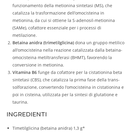
funzionamento della metionina sintetasi (MS), che
catalizza la trasformazione dell’omocisteina in
metionina, da cui si ottiene la S-adenosil-metionina
(SAMe), cofattore essenziale per i processi di
metilazione.
Betaina anidra (trimetilglicina)
dona un gruppo metilico
all’omocisteina nella reazione catalizzata dalla betaina-
omocisteina metiltransferasi (BHMT), favorendo la
conversione in metionina.
Vitamina B6
funge da cofattore per la cistationina beta
sintetasi (CBS), che catalizza la prima fase della trans-
solforazione, convertendo l’omocisteina in cistationina e
poi in cisteina, utilizzata per la sintesi di glutatione e
taurina.
INGREDIENTI
Timetilglicina (betaina anidra) 1,3 g*