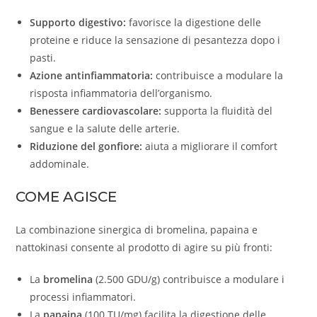
Supporto digestivo:
favorisce la digestione delle
proteine e riduce la sensazione di pesantezza dopo i
pasti.
Azione antinfiammatoria:
contribuisce a modulare la
risposta infiammatoria dell’organismo.
Benessere cardiovascolare:
supporta la fluidità del
sangue e la salute delle arterie.
Riduzione del gonfiore:
aiuta a migliorare il comfort
addominale.
COME AGISCE
La combinazione sinergica di bromelina, papaina e
nattokinasi consente al prodotto di agire su più fronti:
La
bromelina
(2.500 GDU/g) contribuisce a modulare i
processi infiammatori.
La
papaina
(100 TU/mg) facilita la digestione delle