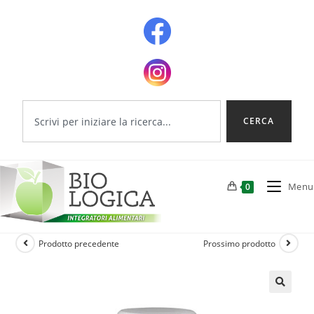
CERCA
Menu
0
Prodotto precedente
Prossimo prodotto