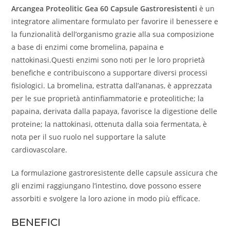
Arcangea Proteolitic Gea 60 Capsule Gastroresistenti
è un
integratore alimentare formulato per favorire il benessere e
la funzionalità dell’organismo grazie alla sua composizione
a base di enzimi come bromelina, papaina e
nattokinasi.Questi enzimi sono noti per le loro proprietà
benefiche e contribuiscono a supportare diversi processi
fisiologici. La bromelina, estratta dall’ananas, è apprezzata
per le sue proprietà antinfiammatorie e proteolitiche; la
papaina, derivata dalla papaya, favorisce la digestione delle
proteine; la nattokinasi, ottenuta dalla soia fermentata, è
nota per il suo ruolo nel supportare la salute
cardiovascolare.
La formulazione gastroresistente delle capsule assicura che
gli enzimi raggiungano l’intestino, dove possono essere
assorbiti e svolgere la loro azione in modo più efficace.
BENEFICI