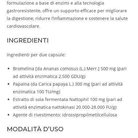
formulazione a base di enzimi e alla tecnologia
gastroresistente, offre un supporto efficace per migliorare
la digestione, ridurre l’infiammazione e sostenere la salute
cardiovascolare.
INGREDIENTI
Ingredienti per due capsule:
Bromelina [da Ananas comosus (L.) Merr.] 500 mg (pari
ad attività enzimatica 2.500 GDU/g)
Papaina (da Carica papaya L.) 300 mg (pari ad attività
enzimatica 100 TU/mg)
Estratto di soia fermentata Nattophil 100 mg (pari ad
attività enzimatica nattokinasi 20.000-28.000 FU/g)
Agente di rivestimento: idrossipropilmetilcellulosa
MODALITÀ D’USO