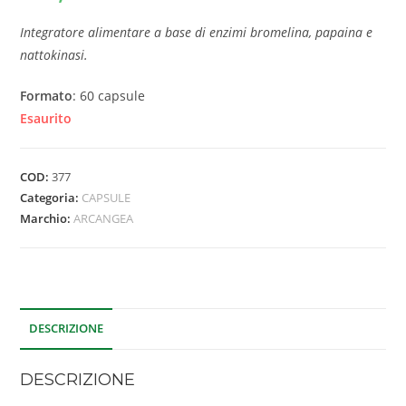
Integratore alimentare a base di enzimi bromelina, papaina e
nattokinasi.
Formato
: 60 capsule
Esaurito
COD:
377
Categoria:
CAPSULE
Marchio:
ARCANGEA
DESCRIZIONE
DESCRIZIONE