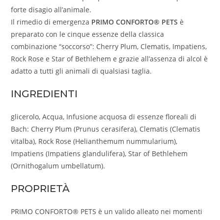
forte disagio all’animale.
Il rimedio di emergenza
PRIMO CONFORTO® PETS
è
preparato con le cinque essenze della classica
combinazione “soccorso”: Cherry Plum, Clematis, Impatiens,
Rock Rose e Star of Bethlehem e grazie all’assenza di alcol è
adatto a tutti gli animali di qualsiasi taglia.
INGREDIENTI
glicerolo, Acqua, Infusione acquosa di essenze floreali di
Bach: Cherry Plum (Prunus cerasifera), Clematis (Clematis
vitalba), Rock Rose (Helianthemum nummularium),
Impatiens (Impatiens glandulifera), Star of Bethlehem
(Ornithogalum umbellatum).
PROPRIETÀ
PRIMO CONFORTO® PETS è un valido alleato nei momenti