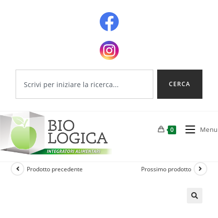
CERCA
Menu
0
Prodotto precedente
Prossimo prodotto