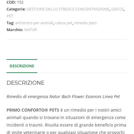
COD:
152
Categorie:
GESTIONE DELLO STRESS E CONCENTRAZIONE
,
GOCCE
,
PET
Tag:
antistress per animali
,
calma pet
,
rimedio pets
Marchio:
NATUR
DESCRIZIONE
DESCRIZIONE
Rimedio di emergenza Natur Bach Flower Essences Linea Pet
PRIMO CONFORTO® PETS
è un rimedio per i nostri amici
animali quando si trovano in situazioni di emergenza come
incidenti o traumi. Risulta essere di grande beneficio prima
di visite veterinarie o per qualsiasi situazione che provochi