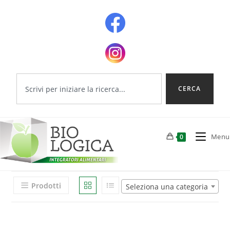
CERCA
Menu
0
Prodotti
Seleziona una categoria