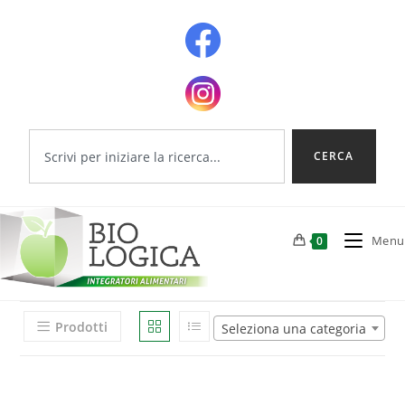
CERCA
Menu
0
Prodotti
Seleziona una categoria