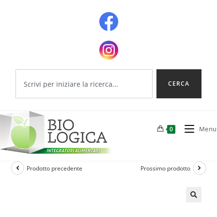
CERCA
Menu
0
Prodotto precedente
Prossimo prodotto