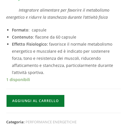
Integratore alimentare per favorire il metabolismo
energetico e ridurre la stanchezza durante l’attività fisica
Formato
: capsule
Contenuto
: flacone da 60 capsule
Effetto Fisiologico:
favorisce il normale metabolismo
energetico e muscolare ed è indicato per sostenere
forza, tono e resistenza dei muscoli, riducendo
affaticamento e stanchezza, particolarmente durante
l’attività sportiva.
1 disponibili
AGGIUNGI AL CARRELLO
Categoria:
PERFORMANCE ENERGETICHE