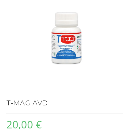
T-MAG AVD
20,00
€