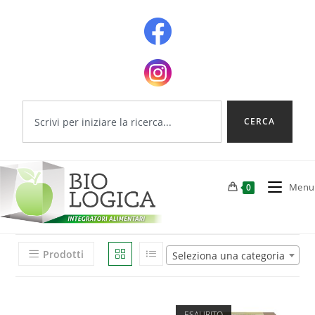
CERCA
Menu
0
Prodotti
Seleziona una categoria
ESAURITO