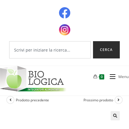
CERCA
Menu
0
Prodotto precedente
Prossimo prodotto