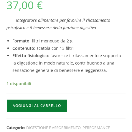
37,00
€
Integratore alimentare per favorire il rilassamento
psicofisico e il benessere della funzione digestiva
Formato:
filtri monouso da 2 g
Contenuto:
scatola con 13 filtri
Effetto fisiologico:
favorisce il rilassamento e supporta
la digestione in modo naturale, contribuendo a una
sensazione generale di benessere e leggerezza.
1 disponibili
AGGIUNGI AL CARRELLO
Categorie:
DIGESTIONE E ASSORBIMENTO
,
PERFORMANCE