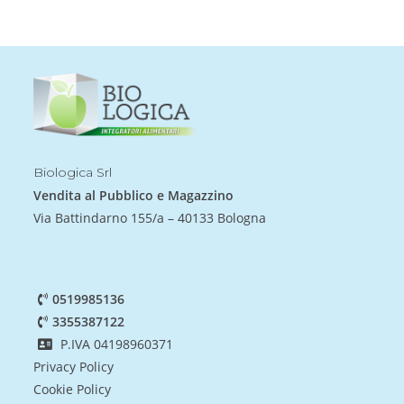
Biologica Srl
Vendita al Pubblico e Magazzino
Via Battindarno 155/a – 40133 Bologna
0519985136
3355387122
P.IVA 04198960371
Privacy Policy
Cookie Policy