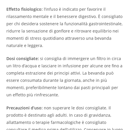
Effetto fisiologico:
l’infuso è indicato per favorire il
rilassamento mentale e il benessere digestivo. È consigliato
per chi desidera sostenere la funzionalità gastrointestinale,
ridurre la sensazione di gonfiore e ritrovare equilibrio nei
momenti di stress quotidiano attraverso una bevanda
naturale e leggera.
Dosi consigliate:
si consiglia di immergere un filtro in circa
un litro d’acqua e lasciare in infusione per alcune ore fino a
completa estrazione dei principi attivi. La bevanda può
essere consumata durante la giornata, anche in più
momenti, preferibilmente lontano dai pasti principali per
un effetto più rinfrescante.
Precauzioni d’uso:
non superare le dosi consigliate. Il
prodotto è destinato agli adulti. In caso di gravidanza,
allattamento o terapie farmacologiche è consigliato
consultare il medico prima dell’utilizzo. Conservare in luogo