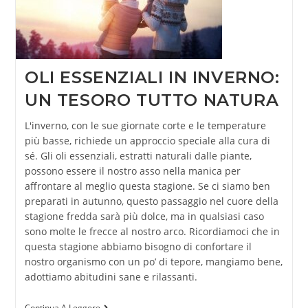
OLI ESSENZIALI IN INVERNO:
UN TESORO TUTTO NATURA
L'inverno, con le sue giornate corte e le temperature
più basse, richiede un approccio speciale alla cura di
sé. Gli oli essenziali, estratti naturali dalle piante,
possono essere il nostro asso nella manica per
affrontare al meglio questa stagione. Se ci siamo ben
preparati in autunno, questo passaggio nel cuore della
stagione fredda sarà più dolce, ma in qualsiasi caso
sono molte le frecce al nostro arco. Ricordiamoci che in
questa stagione abbiamo bisogno di confortare il
nostro organismo con un po’ di tepore, mangiamo bene,
adottiamo abitudini sane e rilassanti.
Continua A Leggere