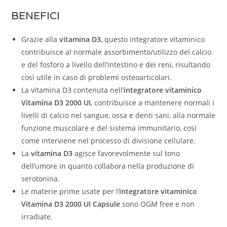
BENEFICI
Grazie alla
vitamina D3
, questo integratore vitaminico
contribuisce al normale assorbimento/utilizzo del calcio
e del fosforo a livello dell’intestino e dei reni, risultando
così utile in caso di problemi osteoarticolari.
La vitamina D3 contenuta nell’
integratore vitaminico
Vitamina D3 2000 UI
, contribuisce a mantenere normali i
livelli di calcio nel sangue, ossa e denti sani, alla normale
funzione muscolare e del sistema immunitario, così
come interviene nel processo di divisione cellulare.
La
vitamina D3
agisce favorevolmente sul tono
dell’umore in quanto collabora nella produzione di
serotonina.
Le materie prime usate per l’
integratore vitaminico
Vitamina D3 2000 UI Capsule
sono OGM free e non
irradiate.