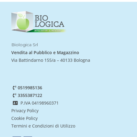
Biologica Srl
Vendita al Pubblico e Magazzino
Via Battindarno 155/a – 40133 Bologna
0519985136
3355387122
P.IVA 04198960371
Privacy Policy
Cookie Policy
Termini e Condizioni di Utilizzo