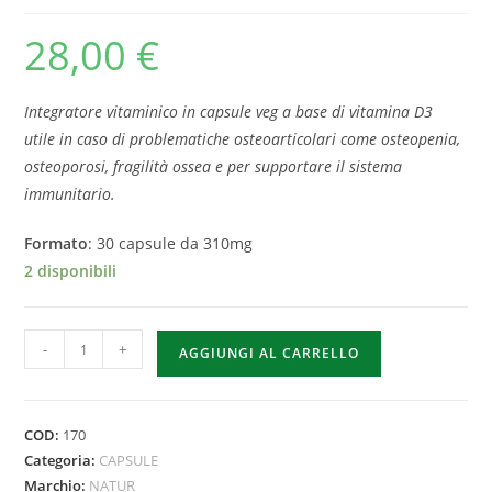
28,00
€
Integratore vitaminico in capsule veg a base di vitamina D3
utile in caso di problematiche osteoarticolari come osteopenia,
osteoporosi, fragilità ossea e per supportare il sistema
immunitario.
Formato
: 30 capsule da 310mg
2 disponibili
-
+
AGGIUNGI AL CARRELLO
COD:
170
Categoria:
CAPSULE
Marchio:
NATUR