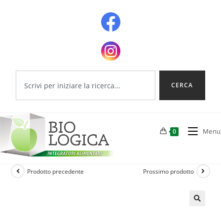
CERCA
Menu
0
Prodotto precedente
Prossimo prodotto