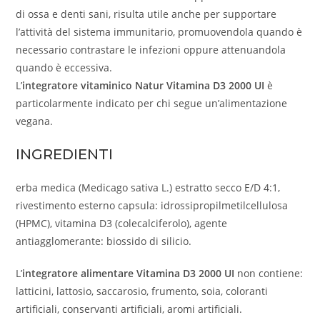
di ossa e denti sani, risulta utile anche per supportare
l’attività del sistema immunitario, promuovendola quando è
necessario contrastare le infezioni oppure attenuandola
quando è eccessiva.
L’
integratore vitaminico Natur Vitamina D3 2000 UI
è
particolarmente indicato per chi segue un’alimentazione
vegana.
INGREDIENTI
erba medica (Medicago sativa L.) estratto secco E/D 4:1,
rivestimento esterno capsula: idrossipropilmetilcellulosa
(HPMC), vitamina D3 (colecalciferolo), agente
antiagglomerante: biossido di silicio.
L’
integratore alimentare Vitamina D3 2000 UI
non contiene:
latticini, lattosio, saccarosio, frumento, soia, coloranti
artificiali, conservanti artificiali, aromi artificiali.