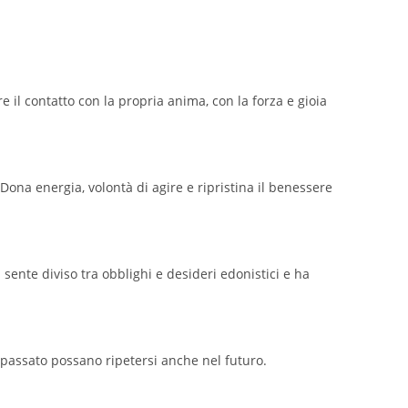
re il contatto con la propria anima, con la forza e gioia
 Dona energia, volontà di agire e ripristina il benessere
i sente diviso tra obblighi e desideri edonistici e ha
el passato possano ripetersi anche nel futuro.