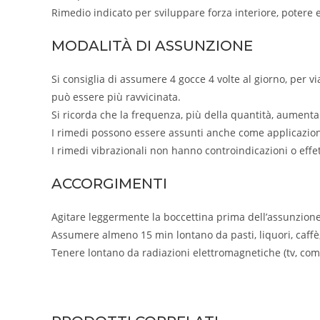
Rimedio indicato per sviluppare forza interiore, potere 
MODALITÀ DI ASSUNZIONE
Si consiglia di assumere 4 gocce 4 volte al giorno, per 
può essere più ravvicinata.
Si ricorda che la frequenza, più della quantità, aumenta e
I rimedi possono essere assunti anche come applicazion
I rimedi vibrazionali non hanno controindicazioni o effetti
ACCORGIMENTI
Agitare leggermente la boccettina prima dell’assunzione
Assumere almeno 15 min lontano da pasti, liquori, caffè, tè
Tenere lontano da radiazioni elettromagnetiche (tv, comp