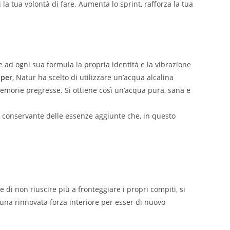
la tua volontà di fare. Aumenta lo sprint, rafforza la tua
 ad ogni sua formula la propria identità e la vibrazione
uper
, Natur ha scelto di utilizzare un’acqua alcalina
memorie pregresse. Si ottiene così un’acqua pura, sana e
ome conservante delle essenze aggiunte che, in questo
i non riuscire più a fronteggiare i propri compiti, si
e una rinnovata forza interiore per esser di nuovo