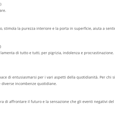
)
are.
, stimola la purezza interiore e la porta in superficie, aiuta a senti
)
lamenta di tutto e tutti, per pigrizia, indolenza e procrastinazione.
pace di entusiasmarsi per i vari aspetti della quotidianità. Per chi s
 le diverse incombenze quotidiane.
ura di affrontare il futuro e la sensazione che gli eventi negativi d