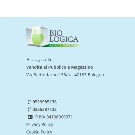
Biologica Srl
Vendita al Pubblico e Magazzino
Via Battindarno 155/a – 40133 Bologna
0519985136
3355387122
P.IVA 04198960371
Privacy Policy
Cookie Policy