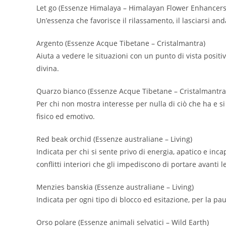
Let go (Essenze Himalaya – Himalayan Flower Enhancers
Un’essenza che favorisce il rilassamento, il lasciarsi and
Argento (Essenze Acque Tibetane – Cristalmantra)
Aiuta a vedere le situazioni con un punto di vista positivo
divina.
Quarzo bianco (Essenze Acque Tibetane – Cristalmantra
Per chi non mostra interesse per nulla di ciò che ha e si 
fisico ed emotivo.
Red beak orchid (Essenze australiane – Living)
Indicata per chi si sente privo di energia, apatico e inca
conflitti interiori che gli impediscono di portare avanti
Menzies banskia (Essenze australiane – Living)
Indicata per ogni tipo di blocco ed esitazione, per la pa
Orso polare (Essenze animali selvatici – Wild Earth)