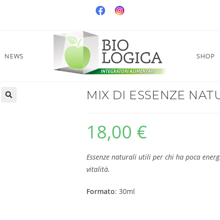
NEWS
SHOP
MIX DI ESSENZE NATU
18,00
€
Essenze naturali utili per chi ha poca energ
vitalità.
Formato
: 30ml