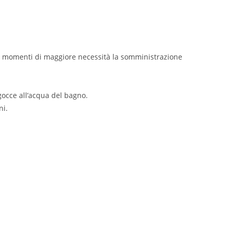
Nei momenti di maggiore necessità la somministrazione
occe all’acqua del bagno.
ni.