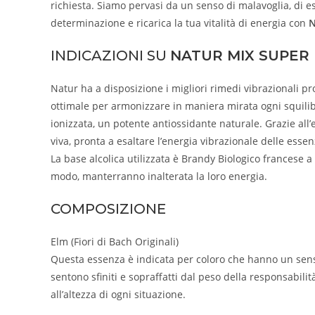
richiesta. Siamo pervasi da un senso di malavoglia, di es
determinazione e ricarica la tua vitalità di energia con
N
INDICAZIONI SU
NATUR MIX SUPER
Natur ha a disposizione i migliori rimedi vibrazionali p
ottimale per armonizzare in maniera mirata ogni squili
ionizzata, un potente antiossidante naturale. Grazie all
viva, pronta a esaltare l’energia vibrazionale delle esse
La base alcolica utilizzata è Brandy Biologico francese a
modo, manterranno inalterata la loro energia.
COMPOSIZIONE
Elm (Fiori di Bach Originali)
Questa essenza è indicata per coloro che hanno un senso
sentono sfiniti e sopraffatti dal peso della responsabili
all’altezza di ogni situazione.