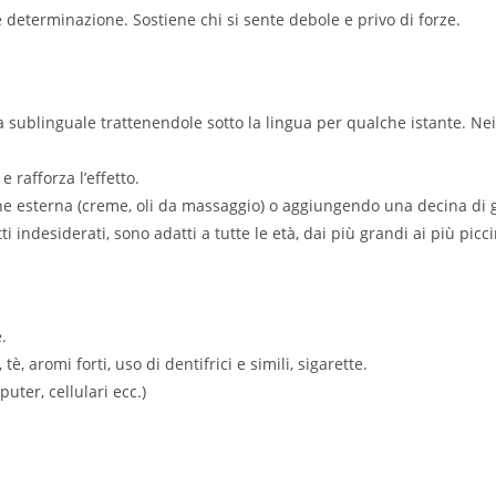
e determinazione. Sostiene chi si sente debole e privo di forze.
via sublinguale trattenendole sotto la lingua per qualche istante. 
 rafforza l’effetto.
e esterna (creme, oli da massaggio) o aggiungendo una decina di g
 indesiderati, sono adatti a tutte le età, dai più grandi ai più picci
.
, aromi forti, uso di dentifrici e simili, sigarette.
uter, cellulari ecc.)