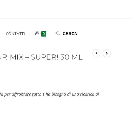
CONTATTI
0
R MIX – SUPER! 30 ML
ia per affrontare tutto e ha bisogno di una ricarica di