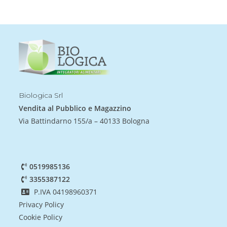
Biologica Srl
Vendita al Pubblico e Magazzino
Via Battindarno 155/a – 40133 Bologna
0519985136
3355387122
P.IVA 04198960371
Privacy Policy
Cookie Policy