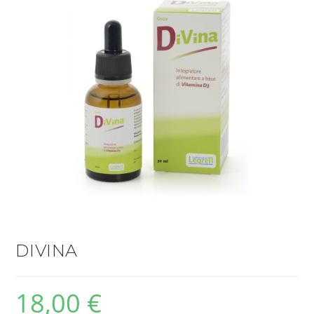
DIVINA
18,00
€