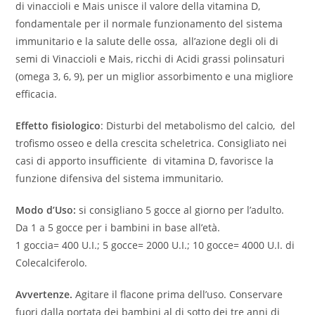
di vinaccioli e Mais unisce il valore della vitamina D,
fondamentale per il normale funzionamento del sistema
immunitario e la salute delle ossa, all’azione degli oli di
semi di Vinaccioli e Mais, ricchi di Acidi grassi polinsaturi
(omega 3, 6, 9), per un miglior assorbimento e una migliore
efficacia.
Effetto fisiologico
: Disturbi del metabolismo del calcio, del
trofismo osseo e della crescita scheletrica. Consigliato nei
casi di apporto insufficiente di vitamina D, favorisce la
funzione difensiva del sistema immunitario.
Modo d’Uso:
si consigliano 5 gocce al giorno per l’adulto.
Da 1 a 5 gocce per i bambini in base all’età.
1 goccia= 400 U.I.; 5 gocce= 2000 U.I.; 10 gocce= 4000 U.I. di
Colecalciferolo.
Avvertenze.
Agitare il flacone prima dell’uso. Conservare
fuori dalla portata dei bambini al di sotto dei tre anni di