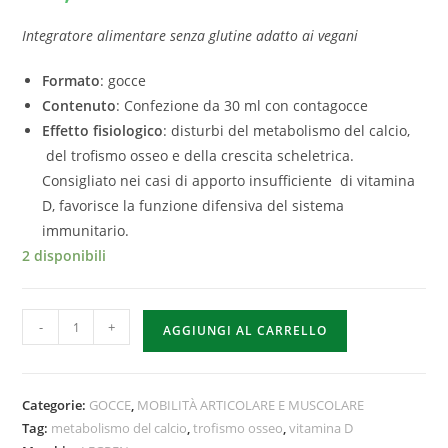
Integratore alimentare senza glutine adatto ai
vegani
Formato
: gocce
Contenuto
: Confezione da 30 ml con contagocce
Effetto fisiologico
: disturbi del metabolismo del calcio,
del trofismo osseo e della crescita scheletrica.
Consigliato nei casi di apporto insufficiente di vitamina
D, favorisce la funzione difensiva del sistema
immunitario.
2 disponibili
-
+
AGGIUNGI AL CARRELLO
Categorie:
GOCCE
,
MOBILITÀ ARTICOLARE E MUSCOLARE
Tag:
metabolismo del calcio
,
trofismo osseo
,
vitamina D