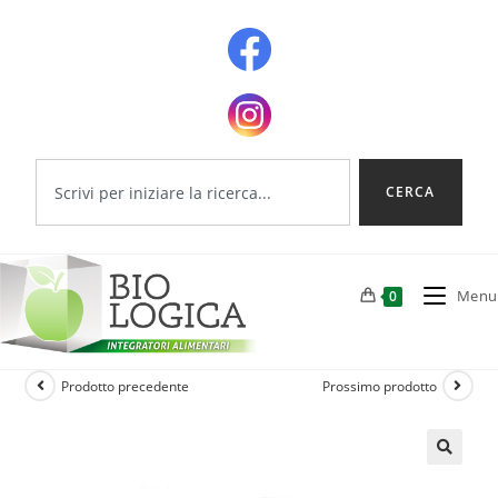
CERCA
Menu
0
Prodotto precedente
Prossimo prodotto