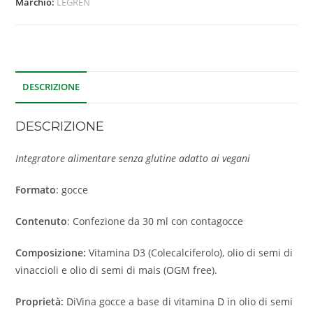
Marchio:
LEGREN
DESCRIZIONE
DESCRIZIONE
Integratore alimentare senza glutine adatto ai
vegani
Formato
: gocce
Contenuto
: Confezione da 30 ml con contagocce
Composizione:
Vitamina D3 (Colecalciferolo), olio di semi di
vinaccioli e olio di semi di mais (OGM free).
Proprietà:
DiVina gocce a base di vitamina D in olio di semi