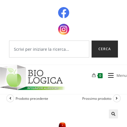
CERCA
Menu
0
Prodotto precedente
Prossimo prodotto