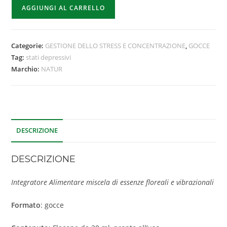
AGGIUNGI AL CARRELLO
Categorie:
GESTIONE DELLO STRESS E CONCENTRAZIONE
,
GOCCE
Tag:
stati depressivi
Marchio:
NATUR
DESCRIZIONE
DESCRIZIONE
Integratore Alimentare miscela di essenze floreali e vibrazionali
Formato
: gocce