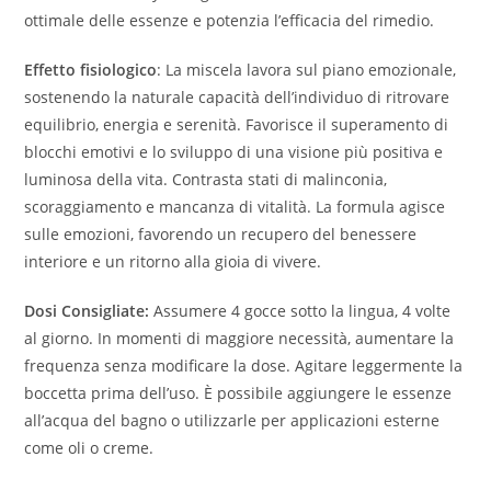
ottimale delle essenze e potenzia l’efficacia del rimedio.
Effetto fisiologico
: La miscela lavora sul piano emozionale,
sostenendo la naturale capacità dell’individuo di ritrovare
equilibrio, energia e serenità. Favorisce il superamento di
blocchi emotivi e lo sviluppo di una visione più positiva e
luminosa della vita. Contrasta stati di malinconia,
scoraggiamento e mancanza di vitalità. La formula agisce
sulle emozioni, favorendo un recupero del benessere
interiore e un ritorno alla gioia di vivere.
Dosi Consigliate:
Assumere 4 gocce sotto la lingua, 4 volte
al giorno. In momenti di maggiore necessità, aumentare la
frequenza senza modificare la dose. Agitare leggermente la
boccetta prima dell’uso. È possibile aggiungere le essenze
all’acqua del bagno o utilizzarle per applicazioni esterne
come oli o creme.