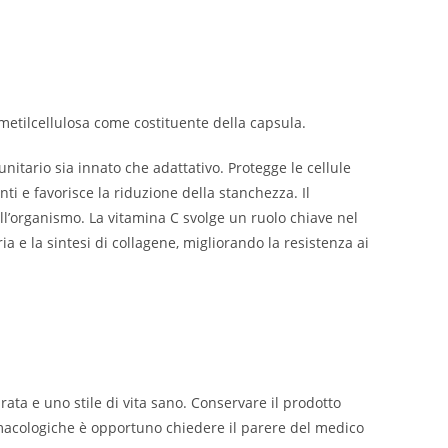
metilcellulosa come costituente della capsula.
itario sia innato che adattativo. Protegge le cellule
nti e favorisce la riduzione della stanchezza. Il
ll’organismo. La vitamina C svolge un ruolo chiave nel
 e la sintesi di collagene, migliorando la resistenza ai
rata e uno stile di vita sano. Conservare il prodotto
armacologiche è opportuno chiedere il parere del medico