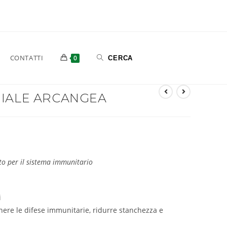
CONTATTI
0
MIALE ARCANGEA
to per il sistema immunitario
i
nere le difese immunitarie, ridurre stanchezza e