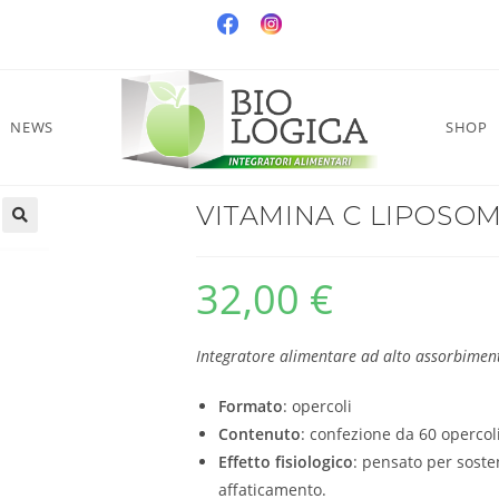
NEWS
SHOP
VITAMINA C LIPOSO
32,00
€
Integratore alimentare ad alto assorbimen
Formato
: opercoli
Contenuto
: confezione da 60 opercol
Effetto fisiologico
: pensato per soste
affaticamento.