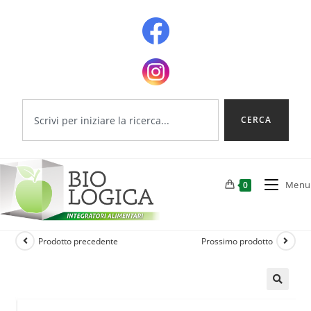
CERCA
Menu
0
Prodotto precedente
Prossimo prodotto