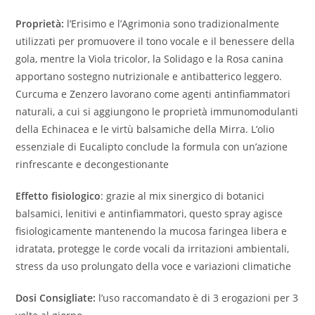
Proprietà:
l’Erisimo e l’Agrimonia sono tradizionalmente
utilizzati per promuovere il tono vocale e il benessere della
gola, mentre la Viola tricolor, la Solidago e la Rosa canina
apportano sostegno nutrizionale e antibatterico leggero.
Curcuma e Zenzero lavorano come agenti antinfiammatori
naturali, a cui si aggiungono le proprietà immunomodulanti
della Echinacea e le virtù balsamiche della Mirra. L’olio
essenziale di Eucalipto conclude la formula con un’azione
rinfrescante e decongestionante
Effetto fisiologico
: grazie al mix sinergico di botanici
balsamici, lenitivi e antinfiammatori, questo spray agisce
fisiologicamente mantenendo la mucosa faringea libera e
idratata, protegge le corde vocali da irritazioni ambientali,
stress da uso prolungato della voce e variazioni climatiche
Dosi Consigliate:
l’uso raccomandato è di 3 erogazioni per 3