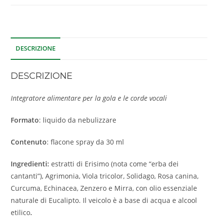
DESCRIZIONE
DESCRIZIONE
Integratore alimentare per la gola e le corde vocali
Formato
: liquido da nebulizzare
Contenuto
: flacone spray da 30 ml
Ingredienti:
estratti di Erisimo (nota come “erba dei
cantanti”), Agrimonia, Viola tricolor, Solidago, Rosa canina,
Curcuma, Echinacea, Zenzero e Mirra, con olio essenziale
naturale di Eucalipto. Il veicolo è a base di acqua e alcool
etilico
.